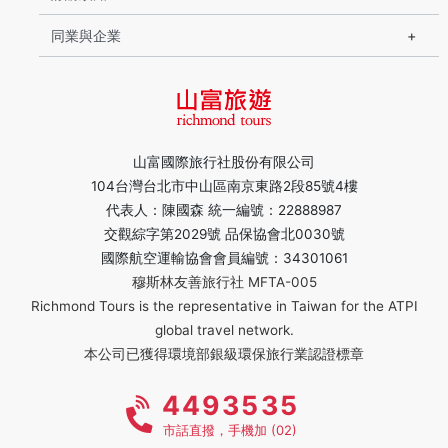
同業與企業
山富國際旅行社股份有限公司
104台灣台北市中山區南京東路2段85號4樓
代表人：陳國森 統一編號：22888987
交觀綜字第2029號 品保協會北0030號
國際航空運輸協會會員編號：34301061
穆斯林友善旅行社 MFTA-005
Richmond Tours is the representative in Taiwan for the ATPI
global travel network.
本公司已獲得環境部銀級環保旅行業認證標章
4493535
市話直撥，手機加 (02)