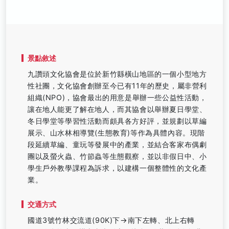
景點敘述
九讚頭文化協會是位於新竹縣橫山地區的一個小型地方
性社團，文化協會創辦至今已有11年的歷史，屬非營利
組織(NPO)，協會最出的用意是舉辦一些公益性活動，
讓在地人能更了解在地人，而其協會以舉辦夏日學堂、
冬日學堂等學習性活動而頗具各方好評，並規劃以草編
展示、山水林相導覽(生態教育)等作為具體內容。現階
段延續草編、童玩等發展中的產業，並結合客家布偶劇
團以及螢火蟲、竹節蟲等生態觀察，並以非假日中、小
學生戶外教學課程為訴求，以建構一個整體性的文化產
業。
交通方式
國道3號竹林交流道(90K)下→南下左轉、北上右轉