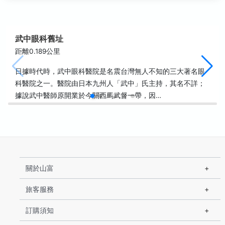
武中眼科舊址
距離0.189公里
日據時代時，武中眼科醫院是名震台灣無人不知的三大著名眼
科醫院之一。醫院由日本九州人「武中」氏主持，其名不詳；
據說武中醫師原開業於今關西馬武督一帶，因…
關於山富
旅客服務
訂購須知