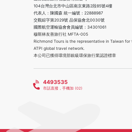
104台灣台北市中山區南京東路2段85號4樓
代表人：陳國森 統一編號：22888987
交觀綜字第2029號 品保協會北0030號
國際航空運輸協會會員編號：34301061
穆斯林友善旅行社 MFTA-005
Richmond Tours is the representative in Taiwan for 
ATPI global travel network.
本公司已獲得環境部銀級環保旅行業認證標章
4493535
市話直撥，手機加 (02)