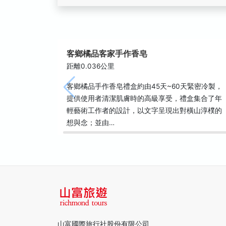
客鄉橘品客家手作香皂
距離0.036公里
客鄉橘品手作香皂禮盒約由45天~60天緊密冷製，
提供使用者清潔肌膚時的高級享受，禮盒集合了年
輕藝術工作者的設計，以文字呈現出對橫山淳樸的
想與念；並由…
山富國際旅行社股份有限公司