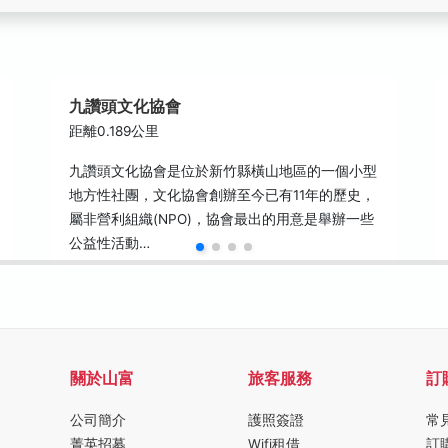
九讚頭文化協會
距離0.189公里
九讚頭文化協會是位於新竹縣橫山地區的一個小型
地方性社團，文化協會創辦至今已有11年的歷史，
屬非營利組織(NPO)，協會最出的用意是舉辦一些
公益性活動…
關於山富
旅客服務
訂
公司簡介
護照簽證
常
菁英招募
Wifi租借
訂