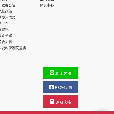
子收據公告
會員中心
私權政策
站使用條款
易安全
款資訊
載刷卡單
遊合約書
人資料保護同意書
線上客服
FB粉絲團
旅遊攻略