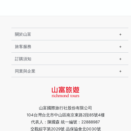
關於山富
旅客服務
訂購須知
同業與企業
山富國際旅行社股份有限公司
104台灣台北市中山區南京東路2段85號4樓
代表人：陳國森 統一編號：22888987
交觀綜字第2029號 品保協會北0030號