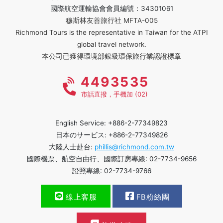
國際航空運輸協會會員編號：34301061
穆斯林友善旅行社 MFTA-005
Richmond Tours is the representative in Taiwan for the ATPI
global travel network.
本公司已獲得環境部銀級環保旅行業認證標章
4493535
市話直撥，手機加 (02)
English Service: +886-2-77349823
日本のサービス: +886-2-77349826
大陸人士赴台:
phillis@richmond.com.tw
國際機票、航空自由行、國際訂房專線: 02-7734-9656
證照專線: 02-7734-9766
線上客服
FB粉絲團