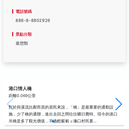
電話號碼
886-8-8802926
景點分類
遊憩類
港口情人橋
距離0.069公里
對於與溪流比鄰而居的居民來說，「橋」是最重要的通勤設
施，少了橋的通聯，進出去回之間往往曠日費時。現今的港口
吊橋是多了觀光價值，不過想當初，港口村民要…