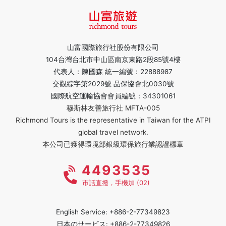
山富國際旅行社股份有限公司
104台灣台北市中山區南京東路2段85號4樓
代表人：陳國森 統一編號：22888987
交觀綜字第2029號 品保協會北0030號
國際航空運輸協會會員編號：34301061
穆斯林友善旅行社 MFTA-005
Richmond Tours is the representative in Taiwan for the ATPI
global travel network.
本公司已獲得環境部銀級環保旅行業認證標章
4493535
市話直撥，手機加 (02)
English Service: +886-2-77349823
日本のサービス: +886-2-77349826