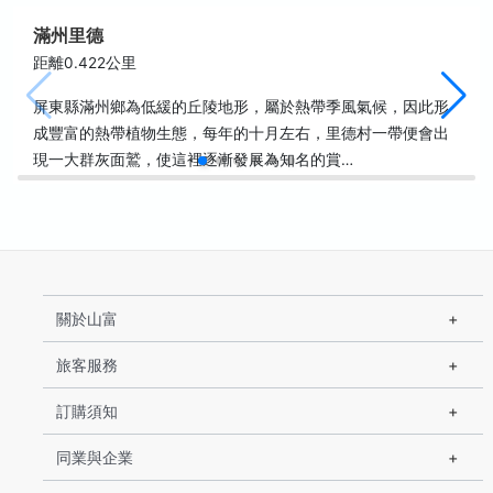
滿州里德
距離0.422公里
屏東縣滿州鄉為低緩的丘陵地形，屬於熱帶季風氣候，因此形
成豐富的熱帶植物生態，每年的十月左右，里德村一帶便會出
現一大群灰面鷲，使這裡逐漸發展為知名的賞…
關於山富
旅客服務
訂購須知
同業與企業