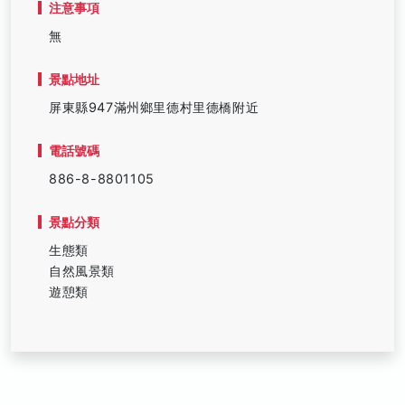
注意事項
無
景點地址
屏東縣947滿州鄉里德村里德橋附近
電話號碼
886-8-8801105
景點分類
生態類
自然風景類
遊憩類