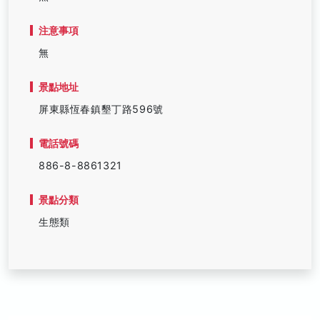
注意事項
無
景點地址
屏東縣恆春鎮墾丁路596號
電話號碼
886-8-8861321
景點分類
生態類