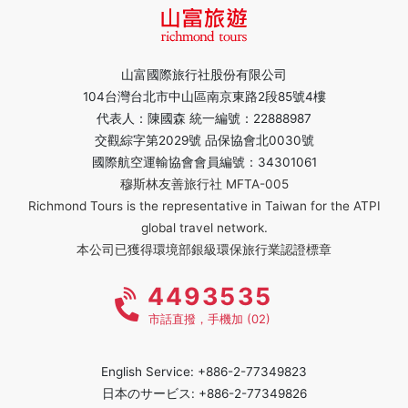
山富國際旅行社股份有限公司
104台灣台北市中山區南京東路2段85號4樓
代表人：陳國森 統一編號：22888987
交觀綜字第2029號 品保協會北0030號
國際航空運輸協會會員編號：34301061
穆斯林友善旅行社 MFTA-005
Richmond Tours is the representative in Taiwan for the ATPI
global travel network.
本公司已獲得環境部銀級環保旅行業認證標章
4493535
市話直撥，手機加 (02)
English Service: +886-2-77349823
日本のサービス: +886-2-77349826