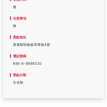
無
注意事項
無
景點地址
屏東縣恒春鎮草潭路4號
電話號碼
886-8-8866520
景點分類
文化類