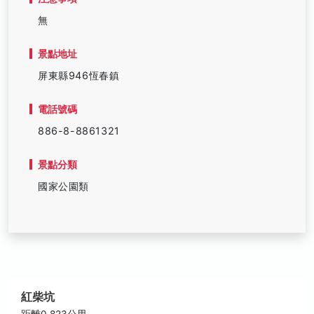
無
景點地址
屏東縣946恆春鎮
電話號碼
886-8-8861321
景點分類
國家公園類
紅柴坑