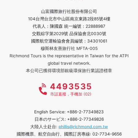
山富國際旅行社股份有限公司
104台灣台北市中山區南京東路2段85號4樓
代表人：陳國森 統一編號：22888987
交觀綜字第2029號 品保協會北0030號
國際航空運輸協會會員編號：34301061
穆斯林友善旅行社 MFTA-005
Richmond Tours is the representative in Taiwan for the ATPI
global travel network.
本公司已獲得環境部銀級環保旅行業認證標章
4493535
市話直撥，手機加 (02)
English Service: +886-2-77349823
日本のサービス: +886-2-77349826
大陸人士赴台:
phillis@richmond.com.tw
國際機票、航空自由行、國際訂房專線: 02-7734-9656