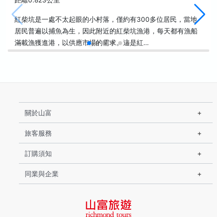
距離0.823公里
紅柴坑是一處不太起眼的小村落，僅約有300多位居民，當地
居民普遍以捕魚為生，因此附近的紅柴坑漁港，每天都有漁船
滿載漁獲進港，以供應市場的需求。這是紅…
關於山富
旅客服務
訂購須知
同業與企業