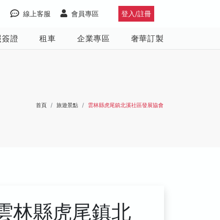
線上客服
會員專區
登入/註冊
照簽證
租車
企業專區
奢華訂製
首頁
旅遊景點
雲林縣虎尾鎮北溪社區發展協會
雲林縣虎尾鎮北