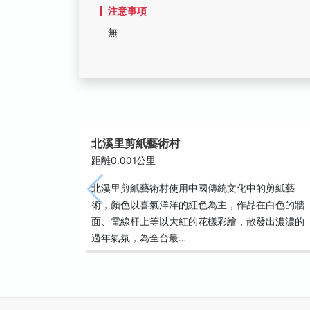
注意事項
無
北溪里剪紙藝術村
距離0.001公里
北溪里剪紙藝術村使用中國傳統文化中的剪紙藝
術，顏色以喜氣洋洋的紅色為主，作品在白色的牆
面、電線杆上等以大紅的花樣彩繪，散發出濃濃的
過年氣氛，為全台最…