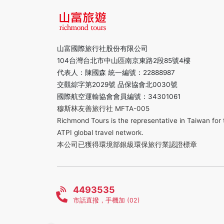
山富國際旅行社股份有限公司
104台灣台北市中山區南京東路2段85號4樓
代表人：陳國森 統一編號：22888987
交觀綜字第2029號 品保協會北0030號
國際航空運輸協會會員編號：34301061
穆斯林友善旅行社 MFTA-005
Richmond Tours is the representative in Taiwan for 
ATPI global travel network.
本公司已獲得環境部銀級環保旅行業認證標章
4493535
市話直撥，手機加 (02)