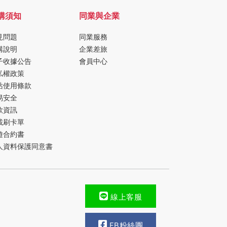
購須知
同業與企業
見問題
同業服務
購說明
企業差旅
子收據公告
會員中心
私權政策
站使用條款
易安全
款資訊
載刷卡單
遊合約書
人資料保護同意書
線上客服
FB粉絲團