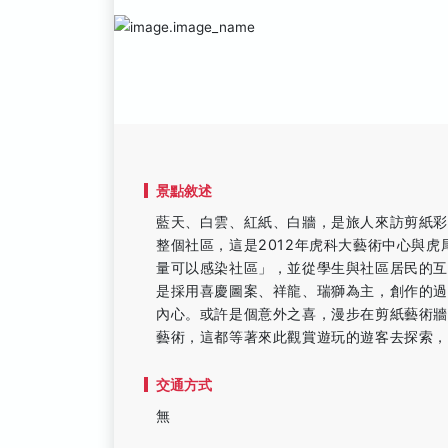
景點敘述
藍天、白雲、紅紙、白牆，是旅人來訪剪紙
整個社區，這是2012年虎科大藝術中心與
量可以感染社區」，並從學生與社區居民的互
是採用喜慶圖案、祥龍、瑞獅為主，創作的
內心。或許是個意外之喜，漫步在剪紙藝術
藝術，這都等著來此觀賞遊玩的遊客去探索
交通方式
無