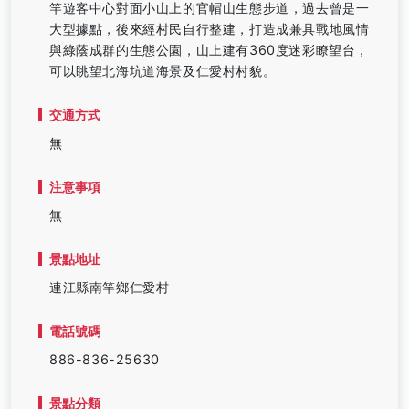
竿遊客中心對面小山上的官帽山生態步道，過去曾是一
大型據點，後來經村民自行整建，打造成兼具戰地風情
與綠蔭成群的生態公園，山上建有360度迷彩瞭望台，
可以眺望北海坑道海景及仁愛村村貌。
交通方式
無
注意事項
無
景點地址
連江縣南竿鄉仁愛村
電話號碼
886-836-25630
景點分類