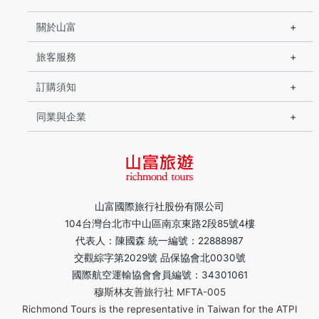
關於山富
旅客服務
訂購須知
同業與企業
山富國際旅行社股份有限公司
104台灣台北市中山區南京東路2段85號4樓
代表人：陳國森 統一編號：22888987
交觀綜字第2029號 品保協會北0030號
國際航空運輸協會會員編號：34301061
穆斯林友善旅行社 MFTA-005
Richmond Tours is the representative in Taiwan for the ATPI