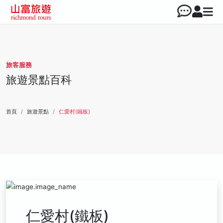
旅客服務
旅遊景點百科
首頁
旅遊景點
仁愛村(鐵板)
仁愛村(鐵板)