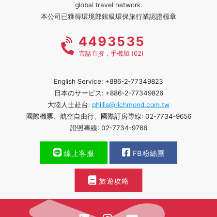
global travel network.
本公司已獲得環境部銀級環保旅行業認證標章
4493535
市話直撥，手機加 (02)
English Service: +886-2-77349823
日本のサービス: +886-2-77349826
大陸人士赴台:
phillis@richmond.com.tw
國際機票、航空自由行、國際訂房專線: 02-7734-9656
證照專線: 02-7734-9766
線上客服
FB粉絲團
旅遊攻略