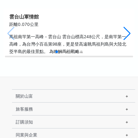
雲台山軍情館
距離0.070公里
馬祖南竿第一高峰－雲台山 雲台山標高248公尺，是南竿第一
高峰，為台灣小百岳第98座，更是登高遠眺馬祖列島與大陸北
茭半島的最佳景點。 為瞭解馬祖戰略…
關於山富
旅客服務
訂購須知
同業與企業