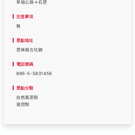
草嶺公路→石壁
注意事項
無
景點地址
雲林縣古坑鄉
電話號碼
886-5-5831456
景點分類
自然風景類
遊憩類