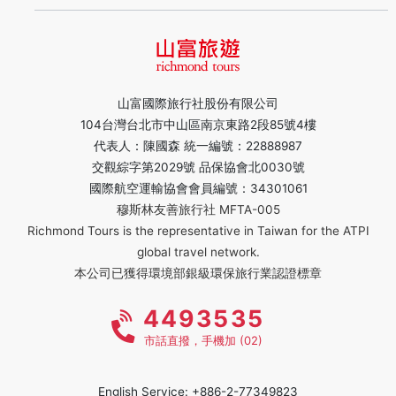
山富國際旅行社股份有限公司
104台灣台北市中山區南京東路2段85號4樓
代表人：陳國森 統一編號：22888987
交觀綜字第2029號 品保協會北0030號
國際航空運輸協會會員編號：34301061
穆斯林友善旅行社 MFTA-005
Richmond Tours is the representative in Taiwan for the ATPI
global travel network.
本公司已獲得環境部銀級環保旅行業認證標章
4493535
市話直撥，手機加 (02)
English Service: +886-2-77349823