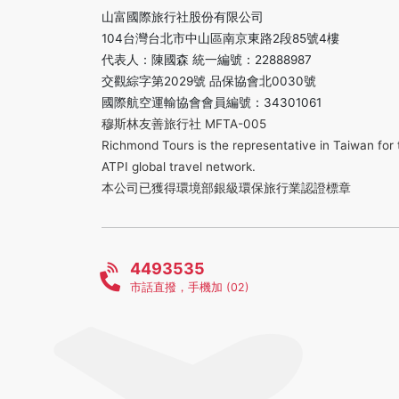
山富國際旅行社股份有限公司
104台灣台北市中山區南京東路2段85號4樓
代表人：陳國森 統一編號：22888987
交觀綜字第2029號 品保協會北0030號
國際航空運輸協會會員編號：34301061
穆斯林友善旅行社 MFTA-005
Richmond Tours is the representative in Taiwan for 
ATPI global travel network.
本公司已獲得環境部銀級環保旅行業認證標章
4493535
市話直撥，手機加 (02)