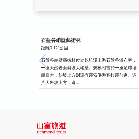
石盤谷峭壁藝術林
距離0.121公里
石盤谷峭壁藝術林位於乾坑溪上游石盤谷瀑布旁，
一座天然岩面斜坡大峭壁。規模相當於一座足球場
般龐大，斜坡上方則設有繩索供遊客拉繩前進。這
片大岩坡上方，還…