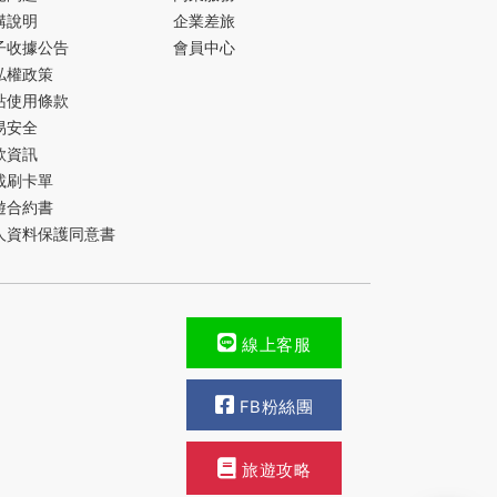
購說明
企業差旅
子收據公告
會員中心
私權政策
站使用條款
易安全
款資訊
載刷卡單
遊合約書
人資料保護同意書
線上客服
FB粉絲團
旅遊攻略