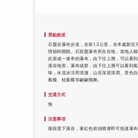
景點敘述
石盤谷瀑布步道，全長1.2公里，在本處新
情頓時開朗。石鼓盤瀑布所在谷地，當地人
此形成一連串的瀑布，由下往上溯，可以看到
溪谷地形，瀑布成群，由下往上溯可以看到
味，水流冰涼而清澈，山谷深居清澗、景色
鳳蝶、枯葉蝶等翩翩飛舞。
交通方式
無
注意事項
後段需下溪谷，著紅色箭頭噴漆即可抵達瀑