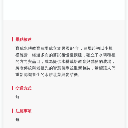
景點敘述
育成水耕教育農場成立於民國84年，農場起初以小規
模經營，經過多次的嘗試後慢慢擴建，確立了水耕種植
的方向與品目，成為提供水耕栽培教育與體驗的農場，
將老傳統與老祖先的智慧傳承並重新包裝，希望讓人們
重新認識養生的水耕蔬菜與麥芽糖。
交通方式
無
注意事項
無