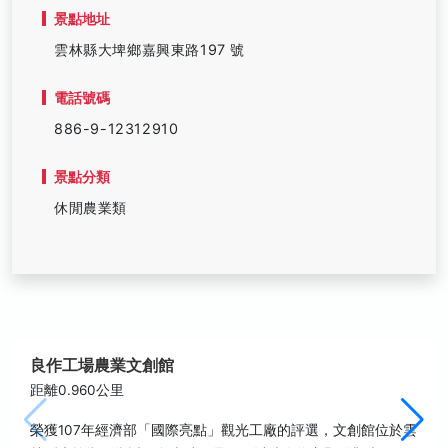
景點地址
雲林縣大埤鄉嘉興東路197 號
電話號碼
886-9-12312910
景點分類
休閒農業類
良作工場農業文創館
距離0.960公里
榮獲107年經濟部「國際亮點」觀光工廠的評選，文創館位於雲