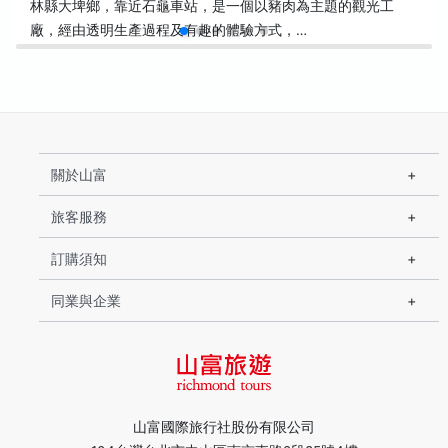
林縣大埤鄉，靠近石龜車站，是一個以豬肉為主題的觀光工
廠，經由透明生產過程及有趣的體驗方式，…
關於山富
旅客服務
訂購須知
同業與企業
山富國際旅行社股份有限公司