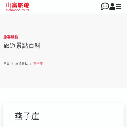
旅客服務
旅遊景點百科
首頁
旅遊景點
燕子崖
燕子崖