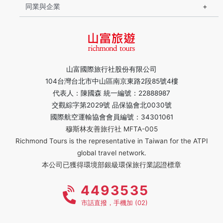
同業與企業
山富國際旅行社股份有限公司
104台灣台北市中山區南京東路2段85號4樓
代表人：陳國森 統一編號：22888987
交觀綜字第2029號 品保協會北0030號
國際航空運輸協會會員編號：34301061
穆斯林友善旅行社 MFTA-005
Richmond Tours is the representative in Taiwan for the ATPI
global travel network.
本公司已獲得環境部銀級環保旅行業認證標章
4493535
市話直撥，手機加 (02)