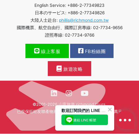
English Service: +886-2-77349823
日本のサービス: +886-2-77349826
大陸人士赴台:
phillis@richmond.com.tw
國際機票、航空自由行、國際訂房專線: 02-7734-9656
證照專線: 02-7734-9766
線上客服
FB粉絲團
旅遊攻略
©2001-2026 山富旅遊 richmond tours.
歡迎訂閱我們的 LINE 官方帳號
已投保旺旺友聯產物履約保證保險新台幣壹億貳仟肆佰萬元
連結 LINE 帳號
繁體中文