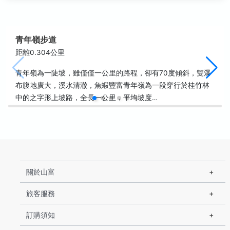
青年嶺步道
距離0.304公里
青年嶺為一陡坡，雖僅僅一公里的路程，卻有70度傾斜，雙瀑
布腹地廣大，溪水清澈，魚蝦豐富青年嶺為一段穿行於桂竹林
中的之字形上坡路，全長一公里，平均坡度…
關於山富
旅客服務
訂購須知