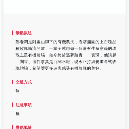
景點敘述
鄭老闆是阿里山腳下的有機農夫，看著滿園的上百種品
種玫瑰輪流開放，一輩子就想做一個最有生命意義的玫
瑰主題有機農場，如今終於逐夢踏實一一實現，他談起
「聞香」這件事真是百聞不厭，現今正持續規畫各式玫
瑰體驗，希望讓更多遊客感受有機玫瑰的美好。
交通方式
無
注意事項
無
景點地址