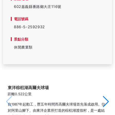
602嘉義縣番路鄉大庄116號
電話號碼
886-5-2592932
景點分類
休閒農業類
東洋棕梠湖高爾夫球場
距離0.522公里
自1987年起動工，歷五年時間而高爾夫球場首先落成啟用。位
於阿里山腳下、由東洋企業所打造的棕梠湖渡假村，是一處結