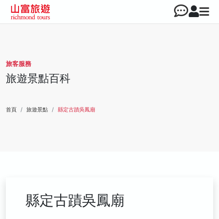
旅客服務
旅遊景點百科
首頁
旅遊景點
縣定古蹟吳鳳廟
縣定古蹟吳鳳廟