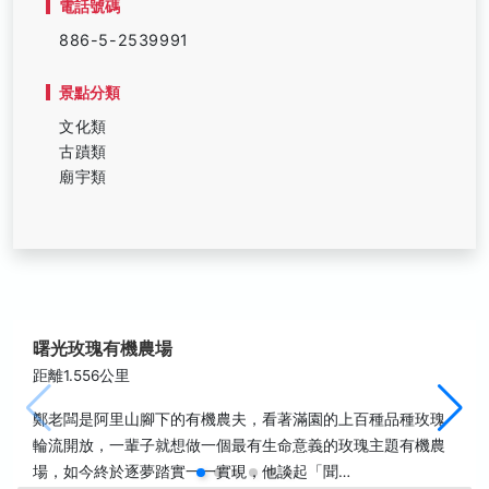
電話號碼
886-5-2539991
景點分類
文化類
古蹟類
廟宇類
曙光玫瑰有機農場
距離1.556公里
鄭老闆是阿里山腳下的有機農夫，看著滿園的上百種品種玫瑰
輪流開放，一輩子就想做一個最有生命意義的玫瑰主題有機農
場，如今終於逐夢踏實一一實現，他談起「聞…