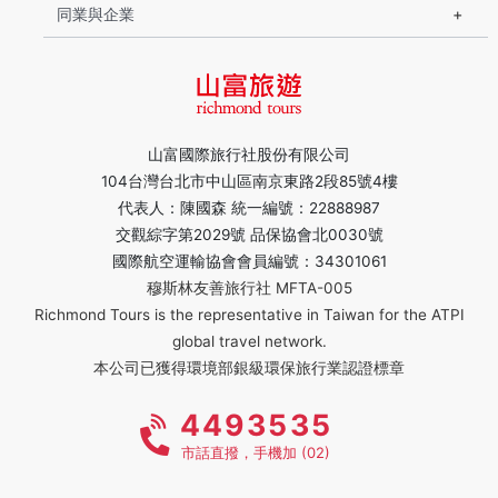
同業與企業
山富國際旅行社股份有限公司
104台灣台北市中山區南京東路2段85號4樓
代表人：陳國森 統一編號：22888987
交觀綜字第2029號 品保協會北0030號
國際航空運輸協會會員編號：34301061
穆斯林友善旅行社 MFTA-005
Richmond Tours is the representative in Taiwan for the ATPI
global travel network.
本公司已獲得環境部銀級環保旅行業認證標章
4493535
市話直撥，手機加 (02)