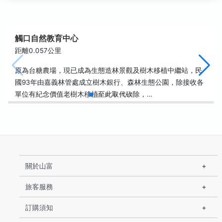
觸口自然教育中心
距離0.057公里
原為台糖農場，現已成為生態造林景觀及樹木移植中繼站，民
國93年由嘉義林管處成立樹木銀行、森林生態公園，除接收各
單位有紀念價值老樹木移植至此取代砍除，…
關於山富
旅客服務
訂購須知