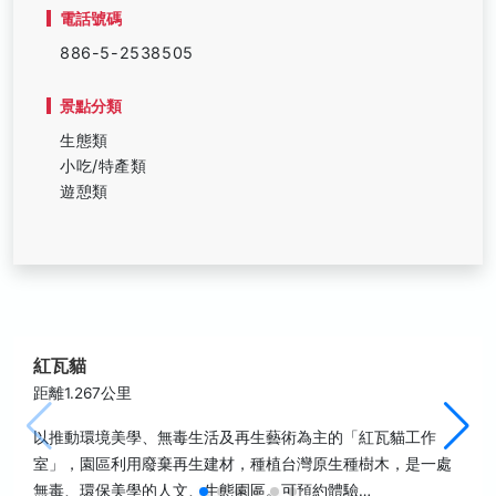
電話號碼
886-5-2538505
景點分類
生態類
小吃/特產類
遊憩類
紅瓦貓
距離1.267公里
以推動環境美學、無毒生活及再生藝術為主的「紅瓦貓工作
室」，園區利用廢棄再生建材，種植台灣原生種樹木，是一處
無毒、環保美學的人文、生態園區。可預約體驗…