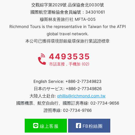
交觀綜字第2029號 品保協會北0030號
國際航空運輸協會會員編號：34301061
穆斯林友善旅行社 MFTA-005
Richmond Tours is the representative in Taiwan for the ATPI
global travel network.
本公司已獲得環境部銀級環保旅行業認證標章
4493535
市話直撥，手機加 (02)
English Service: +886-2-77349823
日本のサービス: +886-2-77349826
大陸人士赴台:
phillis@richmond.com.tw
國際機票、航空自由行、國際訂房專線: 02-7734-9656
證照專線: 02-7734-9766
線上客服
FB粉絲團