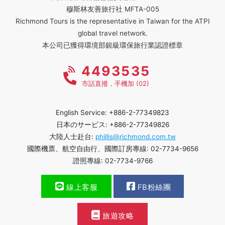
穆斯林友善旅行社 MFTA-005
Richmond Tours is the representative in Taiwan for the ATPI
global travel network.
本公司已獲得環境部銀級環保旅行業認證標章
4493535
市話直撥，手機加 (02)
English Service: +886-2-77349823
日本のサービス: +886-2-77349826
大陸人士赴台:
phillis@richmond.com.tw
國際機票、航空自由行、國際訂房專線: 02-7734-9656
證照專線: 02-7734-9766
線上客服
FB粉絲團
旅遊攻略