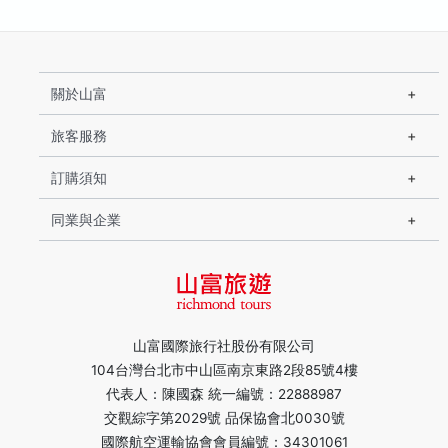
關於山富
旅客服務
訂購須知
同業與企業
山富國際旅行社股份有限公司
104台灣台北市中山區南京東路2段85號4樓
代表人：陳國森 統一編號：22888987
交觀綜字第2029號 品保協會北0030號
國際航空運輸協會會員編號：34301061