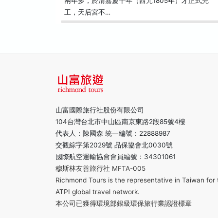
兩年多，於清嘉慶十年（西元1805年）才正式完
工，天后宮不…
山富國際旅行社股份有限公司
104台灣台北市中山區南京東路2段85號4樓
代表人：陳國森 統一編號：22888987
交觀綜字第2029號 品保協會北0030號
國際航空運輸協會會員編號：34301061
穆斯林友善旅行社 MFTA-005
Richmond Tours is the representative in Taiwan for 
ATPI global travel network.
本公司已獲得環境部銀級環保旅行業認證標章