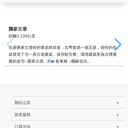
龔家古厝
距離0.236公里
沿著陳家古厝前的耆老路前進，右彎進第一個叉路，很快的你
就發現了另一座古老建築，保存較完整、環境建築更為古樸優
雅的老宅─龔家古厝。約一百年前，龔家祖先…
關於山富
旅客服務
訂購須知