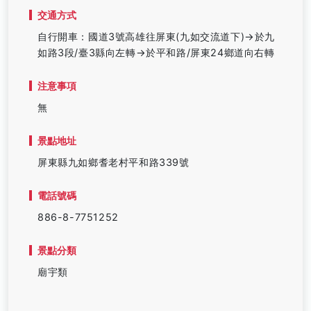
交通方式
自行開車：國道3號高雄往屏東(九如交流道下)→於九
如路3段/臺3縣向左轉→於平和路/屏東24鄉道向右轉
注意事項
無
景點地址
屏東縣九如鄉耆老村平和路339號
電話號碼
886-8-7751252
景點分類
廟宇類