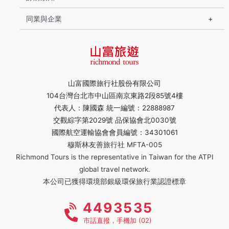
同業與企業
山富國際旅行社股份有限公司
104台灣台北市中山區南京東路2段85號4樓
代表人：陳國森 統一編號：22888987
交觀綜字第2029號 品保協會北0030號
國際航空運輸協會會員編號：34301061
穆斯林友善旅行社 MFTA-005
Richmond Tours is the representative in Taiwan for the ATPI
global travel network.
本公司已獲得環境部銀級環保旅行業認證標章
4493535
市話直撥，手機加 (02)