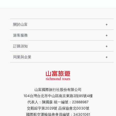
關於山富
旅客服務
訂購須知
同業與企業
山富國際旅行社股份有限公司
104台灣台北市中山區南京東路2段85號4樓
代表人：陳國森 統一編號：22888987
交觀綜字第2029號 品保協會北0030號
國際航空運輸協會會員編號：34301061