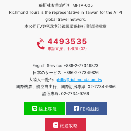
穆斯林友善旅行社 MFTA-005
Richmond Tours is the representative in Taiwan for the ATPI
global travel network.
本公司已獲得環境部銀級環保旅行業認證標章
4493535
市話直撥，手機加 (02)
English Service: +886-2-77349823
日本のサービス: +886-2-77349826
大陸人士赴台:
phillis@richmond.com.tw
國際機票、航空自由行、國際訂房專線: 02-7734-9656
證照專線: 02-7734-9766
線上客服
FB粉絲團
旅遊攻略