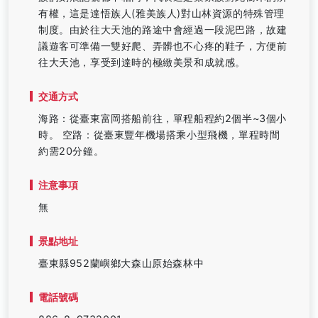
有權，這是達悟族人(雅美族人)對山林資源的特殊管理
制度。由於往大天池的路途中會經過一段泥巴路，故建
議遊客可準備一雙好爬、弄髒也不心疼的鞋子，方便前
往大天池，享受到達時的極緻美景和成就感。
交通方式
海路：從臺東富岡搭船前往，單程船程約2個半~3個小
時。 空路：從臺東豐年機場搭乘小型飛機，單程時間
約需20分鐘。
注意事項
無
景點地址
臺東縣952蘭嶼鄉大森山原始森林中
電話號碼