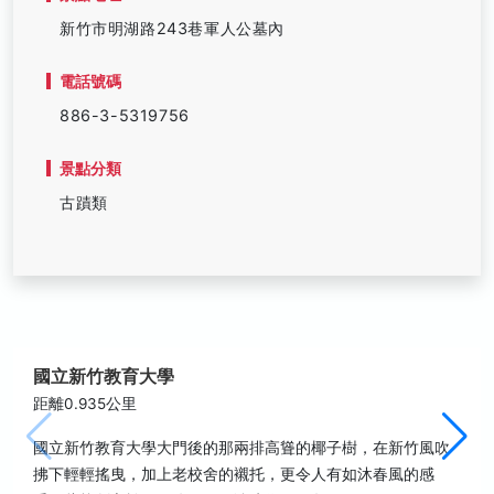
新竹市明湖路243巷軍人公墓內
電話號碼
886-3-5319756
景點分類
古蹟類
國立新竹教育大學
距離0.935公里
國立新竹教育大學大門後的那兩排高聳的椰子樹，在新竹風吹
拂下輕輕搖曳，加上老校舍的襯托，更令人有如沐春風的感