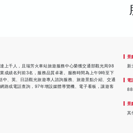
景
達上千人，且瑞芳火車站旅遊服務中心榮獲交通部觀光局98
新
業成績名列前3名，服務品質卓著。服務時間為上午9時至下
括中、英、日語觀光旅遊專人諮詢服務、旅遊景點介紹、交通
電
網路或電話查詢，97年增設媒體導覽機、電子看板，讓遊客
88
景
其