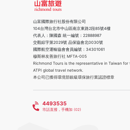
山富國際旅行社股份有限公司
104台灣台北市中山區南京東路2段85號4樓
代表人：陳國森 統一編號：22888987
交觀綜字第2029號 品保協會北0030號
國際航空運輸協會會員編號：34301061
穆斯林友善旅行社 MFTA-005
Richmond Tours is the representative in Taiwan for 
ATPI global travel network.
本公司已獲得環境部銀級環保旅行業認證標章
4493535
市話直撥，手機加 (02)