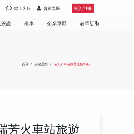
線上客服
會員專區
登入/註冊
照簽證
租車
企業專區
奢華訂製
首頁
旅遊景點
瑞芳火車站旅遊服務中心
瑞芳火車站旅遊