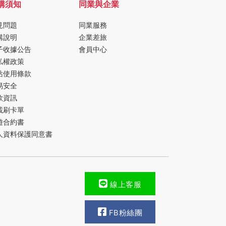
購須知
同業與企業
見問題
同業服務
購說明
企業差旅
子收據公告
會員中心
私權政策
站使用條款
易安全
款資訊
載刷卡單
遊合約書
人資料保護同意書
線上客服
FB粉絲團