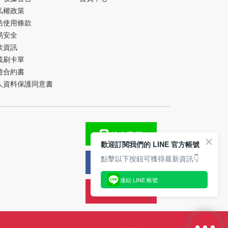
私權政策
站使用條款
易安全
款資訊
載刷卡單
遊合約書
人資料保護同意書
線上客服
歡迎訂閱我們的 LINE 官方帳號
點擊以下按鈕可獲得最新資訊👇
FB粉絲團
連結 LINE 帳號
旅遊攻略