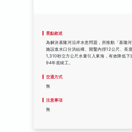
景點敘述
為解決基隆河沿岸水患問題，所推動「基隆
施設進水口分洪結構、開鑿內徑12公尺、長度
1,310秒立方公尺水量引入東海，有效降低
94年底竣工。
交通方式
無
注意事項
無