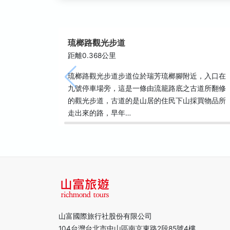
琉榔路觀光步道
距離0.368公里
琉榔路觀光步道步道位於瑞芳琉榔腳附近，入口在
九號停車場旁，這是一條由流籠路底之古道所翻修
的觀光步道，古道的是山居的住民下山採買物品所
走出來的路，早年…
山富國際旅行社股份有限公司
104台灣台北市中山區南京東路2段85號4樓