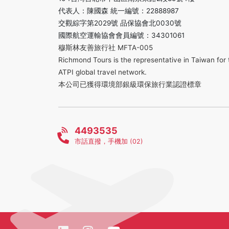
代表人：陳國森 統一編號：22888987
交觀綜字第2029號 品保協會北0030號
國際航空運輸協會會員編號：34301061
穆斯林友善旅行社 MFTA-005
Richmond Tours is the representative in Taiwan for 
ATPI global travel network.
本公司已獲得環境部銀級環保旅行業認證標章
4493535
市話直撥，手機加 (02)