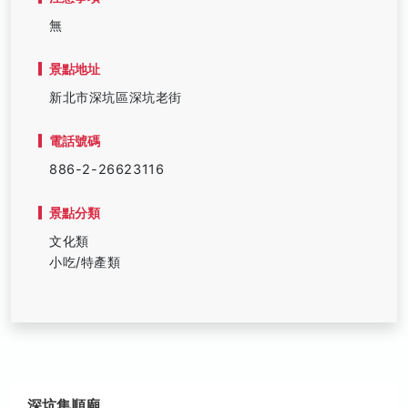
無
景點地址
新北市深坑區深坑老街
電話號碼
886-2-26623116
景點分類
文化類
小吃/特產類
深坑集順廟