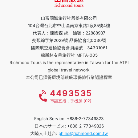
山富國際旅行社股份有限公司
104台灣台北市中山區南京東路2段85號4樓
代表人：陳國森 統一編號：22888987
交觀綜字第2029號 品保協會北0030號
國際航空運輸協會會員編號：34301061
穆斯林友善旅行社 MFTA-005
Richmond Tours is the representative in Taiwan for the ATPI
global travel network.
本公司已獲得環境部銀級環保旅行業認證標章
4493535
市話直撥，手機加 (02)
English Service: +886-2-77349823
日本のサービス: +886-2-77349826
大陸人士赴台:
phillis@richmond.com.tw