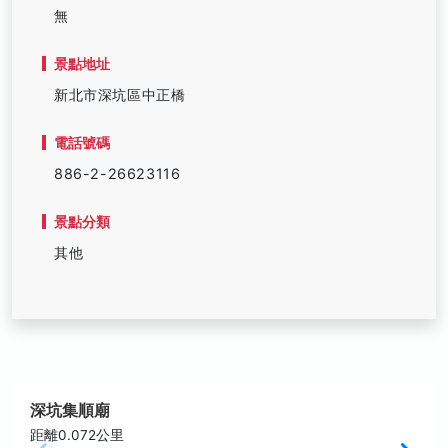
無
景點地址
新北市深坑區中正橋
電話號碼
886-2-26623116
景點分類
其他
深坑集順廟
距離0.072公里