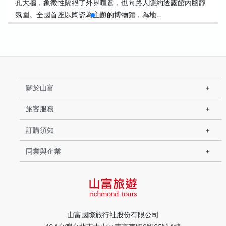
孔大牆，象徵性隔絕了外界喧囂，也向路人隱約透露館內幽靜
氛圍。全國首座以陶瓷為主題的博物館，為地…
關於山富
旅客服務
訂購須知
同業與企業
山富國際旅行社股份有限公司