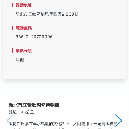
景點地址
新北市三峽區龍恩里隆恩街239號
電話號碼
886-2-26729996
景點分類
其他
新北市立鶯歌陶瓷博物館
距離1.143公里
陶博館座落在車水馬龍的文化路上，入口處用了一扇清水模開