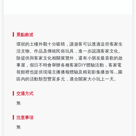
景點敘述
環狀的土樓外觀十分吸睛，讓遊客可以透過這些客家生
活文物、作品及傳統民俗玩具，進一步認識客家文化。
除提供與客家文化相關展覽外，還有小朋友最喜歡的故
事屋，假日不時會舉辦各種客家DIY體驗活動，客家電
視館裡也提供現場主播播報體驗及精彩影集播放等...園
區內的活動類型豐富多元，適合闔家大小玩上一天。
交通方式
無
注意事項
無