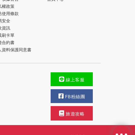
私權政策
站使用條款
易安全
款資訊
載刷卡單
遊合約書
人資料保護同意書
線上客服
FB粉絲團
旅遊攻略