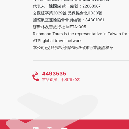
代表人：陳國森 統一編號：22888987
交觀綜字第2029號 品保協會北0030號
國際航空運輸協會會員編號：34301061
穆斯林友善旅行社 MFTA-005
Richmond Tours is the representative in Taiwan for 
ATPI global travel network.
本公司已獲得環境部銀級環保旅行業認證標章
4493535
市話直撥，手機加 (02)