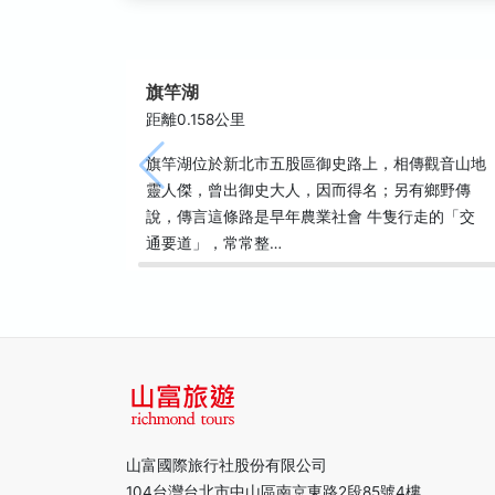
旗竿湖
距離0.158公里
旗竿湖位於新北市五股區御史路上，相傳觀音山地
靈人傑，曾出御史大人，因而得名；另有鄉野傳
說，傳言這條路是早年農業社會 牛隻行走的「交
通要道」，常常整…
山富國際旅行社股份有限公司
104台灣台北市中山區南京東路2段85號4樓