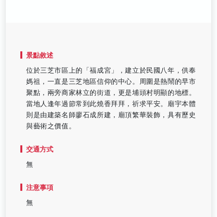
景點敘述
位於三芝市區上的「福成宮」，建立於民國八年，供奉
媽祖，一直是三芝地區信仰的中心。周圍是熱鬧的早市
聚點，兩旁商家林立的街道，更是埔頭村明顯的地標。
當地人逢年過節常到此燒香拜拜，祈求平安。廟宇本體
則是由建築名師廖石成所建，廟頂繁華裝飾，具有歷史
與藝術之價值。
交通方式
無
注意事項
無