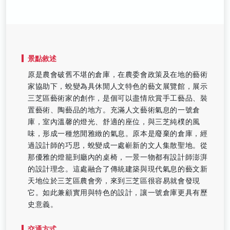
景點敘述
原是農會破舊不堪的倉庫，在農委會政策及在地的藝術
家協助下，蛻變為具休閒人文特色的藝文展覽館，展示
三芝區藝術家的創作，是個可以盡情欣賞手工藝品、裝
置藝術、陶藝品的地方。充滿人文藝術氣息的一號倉
庫，室內溫馨的燈光、舒適的座位，與三芝純樸的風
味，形成一種悠閒雅緻的氣息。原本是廢棄的倉庫，經
過設計師的巧思，蛻變成一處嶄新的文人集散聖地。從
那優雅的燈籠到廳內的桌椅，一景一物都有設計師澎湃
的設計理念。這處融合了傳統建築與現代氣息的藝文新
天地位於三芝區農會旁，來到三芝區很容易就會發現
它。如此兼顧實用與特色的設計，讓一號倉庫更具有歷
史意義。
交通方式