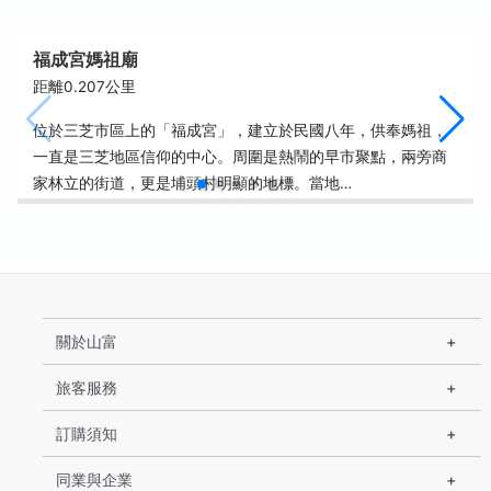
福成宮媽祖廟
距離0.207公里
位於三芝市區上的「福成宮」，建立於民國八年，供奉媽祖，
一直是三芝地區信仰的中心。周圍是熱鬧的早市聚點，兩旁商
家林立的街道，更是埔頭村明顯的地標。當地…
關於山富
旅客服務
訂購須知
同業與企業