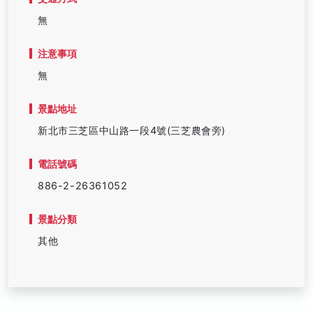
無
注意事項
無
景點地址
新北市三芝區中山路一段4號(三芝農會旁)
電話號碼
886-2-26361052
景點分類
其他