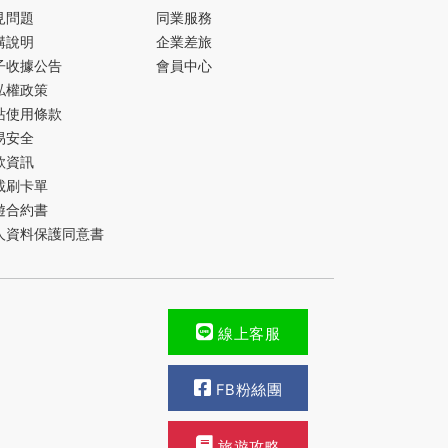
見問題
同業服務
購說明
企業差旅
子收據公告
會員中心
私權政策
站使用條款
易安全
款資訊
載刷卡單
遊合約書
人資料保護同意書
線上客服
FB粉絲團
旅遊攻略