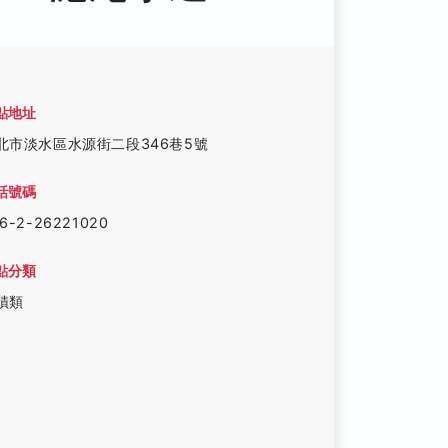
點地址
北市淡水區水源街二段346巷5號
話號碼
6-2-26221020
點分類
蹟類