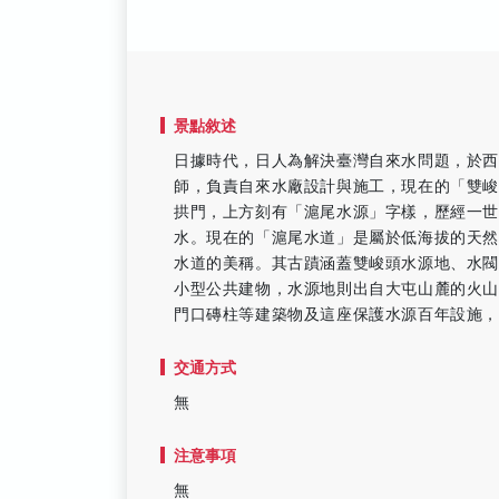
景點敘述
日據時代，日人為解決臺灣自來水問題，於西
師，負責自來水廠設計與施工，現在的「雙
拱門，上方刻有「滬尾水源」字樣，歷經一世
水。現在的「滬尾水道」是屬於低海拔的天
水道的美稱。其古蹟涵蓋雙峻頭水源地、水
小型公共建物，水源地則出自大屯山麓的火
門口磚柱等建築物及這座保護水源百年設施
交通方式
無
注意事項
無