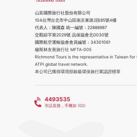
山富國際旅行社股份有限公司
104台灣台北市中山區南京東路2段85號4樓
代表人：陳國森 統一編號：22888987
交觀綜字第2029號 品保協會北0030號
國際航空運輸協會會員編號：34301061
穆斯林友善旅行社 MFTA-005
Richmond Tours is the representative in Taiwan for 
ATPI global travel network.
本公司已獲得環境部銀級環保旅行業認證標章
4493535
市話直撥，手機加 (02)