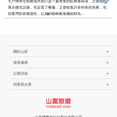
千戶傳奇生態農場早期只是一處專業的虹鱒養殖場，之後開始
逐步擴充設施，先設置了餐廳，之後收集許多特殊的魚種，包
括臺灣的各種溪魚，以及大陸特殊魚種如鱘魚…
關於山富
旅客服務
訂購須知
同業與企業