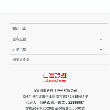
關於山富
旅客服務
訂購須知
同業與企業
山富國際旅行社股份有限公司
104台灣台北市中山區南京東路2段85號4樓
代表人：陳國森 統一編號：22888987
交觀綜字第2029號 品保協會北0030號