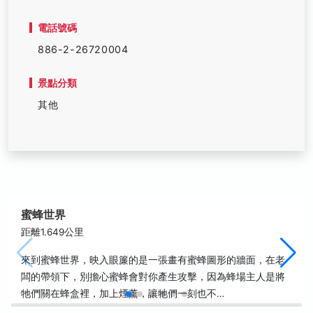
電話號碼
886-2-26720004
景點分類
其他
蜜蜂世界
距離1.649公里
來到蜜蜂世界，映入眼簾的是一張畫有蜜蜂圖形的牆面，在老
闆的帶領下，別擔心蜜蜂會對你產生攻擊，因為蜂場主人是將
牠們關在蜂盒裡，加上煙薰，讓牠們一刻也不…