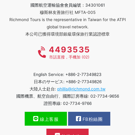
國際航空運輸協會會員編號：34301061
穆斯林友善旅行社 MFTA-005
Richmond Tours is the representative in Taiwan for the ATPI
global travel network.
本公司已獲得環境部銀級環保旅行業認證標章
4493535
市話直撥，手機加 (02)
English Service: +886-2-77349823
日本のサービス: +886-2-77349826
大陸人士赴台:
phillis@richmond.com.tw
國際機票、航空自由行、國際訂房專線: 02-7734-9656
證照專線: 02-7734-9766
線上客服
FB粉絲團