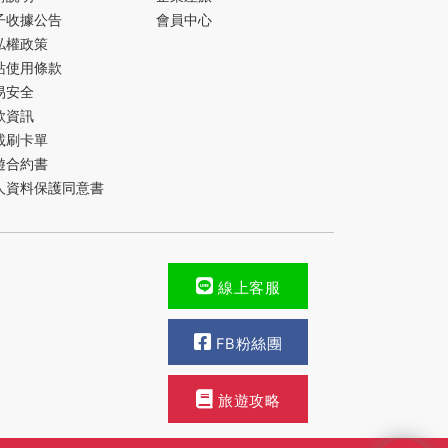
子收據公告
會員中心
私權政策
站使用條款
易安全
款資訊
載刷卡單
遊合約書
人資料保護同意書
線上客服
FB粉絲團
旅遊攻略