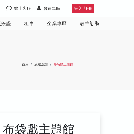
線上客服
會員專區
登入/註冊
照簽證
租車
企業專區
奢華訂製
首頁
旅遊景點
布袋戲主題館
布袋戲主題館