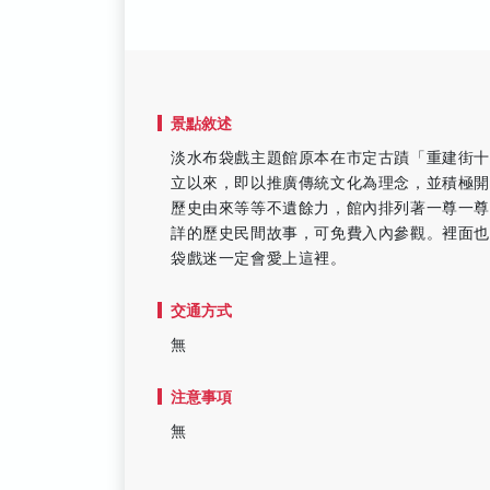
景點敘述
淡水布袋戲主題館原本在市定古蹟「重建街十
立以來，即以推廣傳統文化為理念，並積極
歷史由來等等不遺餘力，館內排列著一尊一
詳的歷史民間故事，可免費入內參觀。裡面
袋戲迷一定會愛上這裡。
交通方式
無
注意事項
無