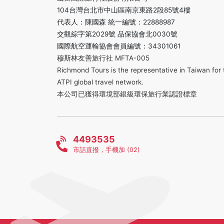
104台灣台北市中山區南京東路2段85號4樓
代表人：陳國森 統一編號：22888987
交觀綜字第2029號 品保協會北0030號
國際航空運輸協會會員編號：34301061
穆斯林友善旅行社 MFTA-005
Richmond Tours is the representative in Taiwan for 
ATPI global travel network.
本公司已獲得環境部銀級環保旅行業認證標章
4493535
市話直撥，手機加 (02)