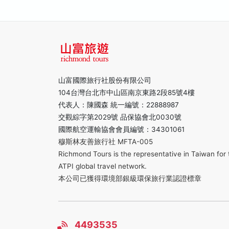
山富國際旅行社股份有限公司
104台灣台北市中山區南京東路2段85號4樓
代表人：陳國森 統一編號：22888987
交觀綜字第2029號 品保協會北0030號
國際航空運輸協會會員編號：34301061
穆斯林友善旅行社 MFTA-005
Richmond Tours is the representative in Taiwan for 
ATPI global travel network.
本公司已獲得環境部銀級環保旅行業認證標章
4493535