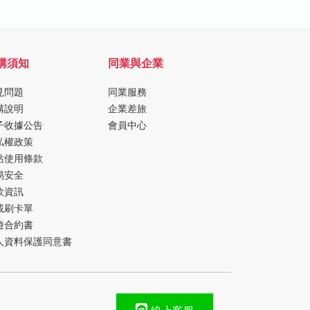
購須知
同業與企業
見問題
同業服務
購說明
企業差旅
子收據公告
會員中心
私權政策
站使用條款
易安全
款資訊
載刷卡單
遊合約書
人資料保護同意書