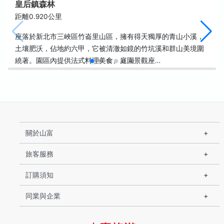
皇后鎮森林
距離0.920公里
座落於新北市三峽區竹崙里山區，擁有得天獨厚的青山小溪，
土壤肥沃，佔地約六甲，它被清澈如鏡的竹坑溪和群山美境圍
繞著。園區內提供法式料理美食、庭園景觀座…
關於山富
旅客服務
訂購須知
同業與企業