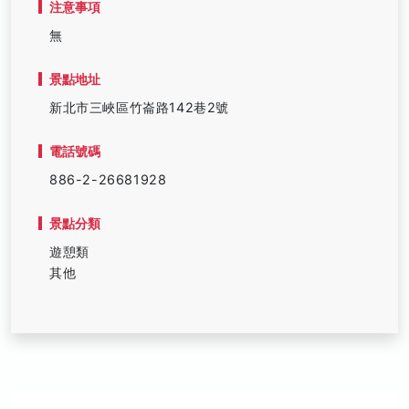
注意事項
無
景點地址
新北市三峽區竹崙路142巷2號
電話號碼
886-2-26681928
景點分類
遊憩類
其他