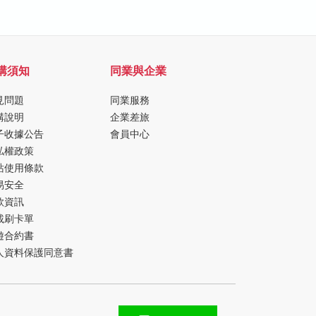
購須知
同業與企業
見問題
同業服務
購說明
企業差旅
子收據公告
會員中心
私權政策
站使用條款
易安全
款資訊
載刷卡單
遊合約書
人資料保護同意書