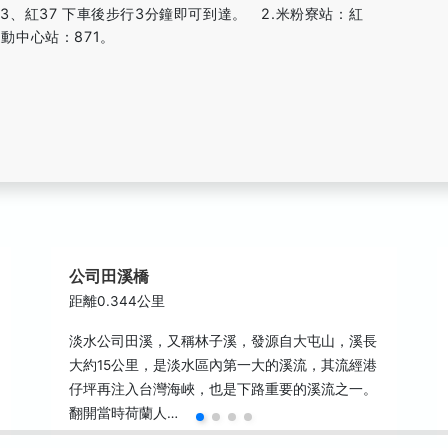
63、紅37 下車後步行3分鐘即可到達。 2.米粉寮站：紅
運動中心站：871。
公司田溪橋
距離0.344公里
淡水公司田溪，又稱林子溪，發源自大屯山，溪長
大約15公里，是淡水區內第一大的溪流，其流經港
仔坪再注入台灣海峽，也是下路重要的溪流之一。
翻開當時荷蘭人…