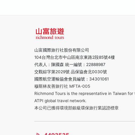
山富國際旅行社股份有限公司
104台灣台北市中山區南京東路2段85號4樓
代表人：陳國森 統一編號：22888987
交觀綜字第2029號 品保協會北0030號
國際航空運輸協會會員編號：34301061
穆斯林友善旅行社 MFTA-005
Richmond Tours is the representative in Taiwan for 
ATPI global travel network.
本公司已獲得環境部銀級環保旅行業認證標章