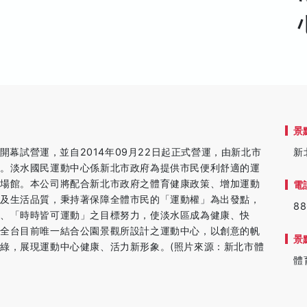
景
日開幕試營運，並自2014年09月22日起正式營運，由新北市
新
理。淡水國民運動中心係新北市政府為提供市民便利舒適的運
動場館。本公司將配合新北市政府之體育健康政策、增加運動
電
能及生活品質，秉持著保障全體市民的「運動權」為出發點，
88
、「時時皆可運動」之目標努力，使淡水區成為健康、快
為全台目前唯一結合公園景觀所設計之運動中心，以創意的帆
景
綠，展現運動中心健康、活力新形象。(照片來源：新北市體
體