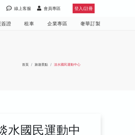
線上客服
會員專區
登入/註冊
照簽證
租車
企業專區
奢華訂製
首頁
旅遊景點
淡水國民運動中心
淡水國民運動中