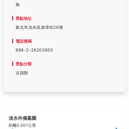
無
景點地址
新北市淡水區真理街26號
電話號碼
886-2-26203850
景點分類
古蹟類
淡水外僑墓園
距離0.007公里