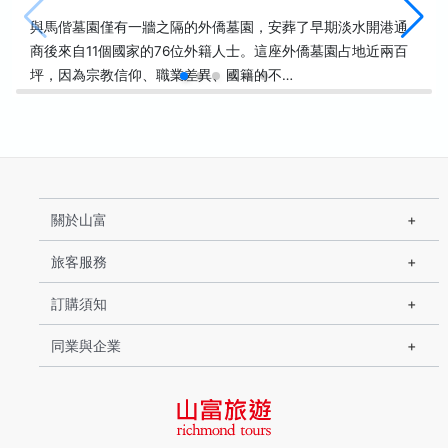
與馬偕墓園僅有一牆之隔的外僑墓園，安葬了早期淡水開港通
商後來自11個國家的76位外籍人士。這座外僑墓園占地近兩百
坪，因為宗教信仰、職業差異、國籍的不…
關於山富
旅客服務
訂購須知
同業與企業