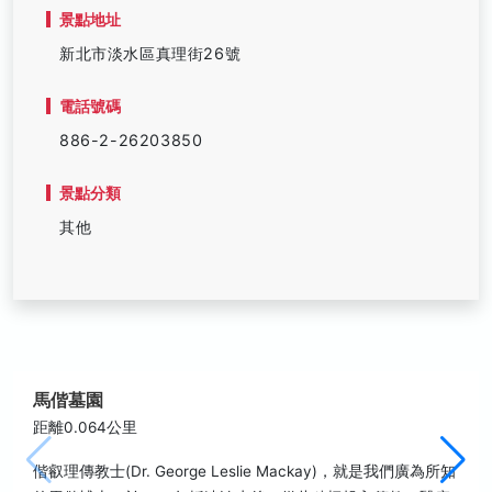
景點地址
新北市淡水區真理街26號
電話號碼
886-2-26203850
景點分類
其他
馬偕墓園
距離0.064公里
偕叡理傳教士(Dr. George Leslie Mackay)，就是我們廣為所知