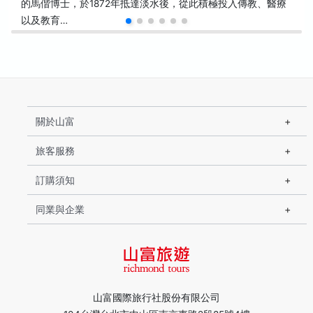
的馬偕博士，於1872年抵達淡水後，從此積極投入傳教、醫療
以及教育…
關於山富
旅客服務
訂購須知
同業與企業
山富國際旅行社股份有限公司