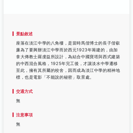
景點敘述
座落在淡江中學的八角樓，是當時馬偕博士的長子偕叡
廉為了要興辦淡江中學而於西元1923年籌建的，由加
拿大傳教士羅虔益所設計，為結合中國寶塔與西式建築
的中西混合風格，1925年完工後，才讓淡水中學遷移
至此，擁有其所屬的校舍，因而成為淡江中學的精神地
標，也是電影「不能說的秘密」取景處。
交通方式
無
注意事項
無