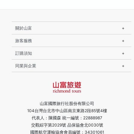
關於山富
旅客服務
訂購須知
同業與企業
山富國際旅行社股份有限公司
104台灣台北市中山區南京東路2段85號4樓
代表人：陳國森 統一編號：22888987
交觀綜字第2029號 品保協會北0030號
國際航空運輸協會會員編號：34301061