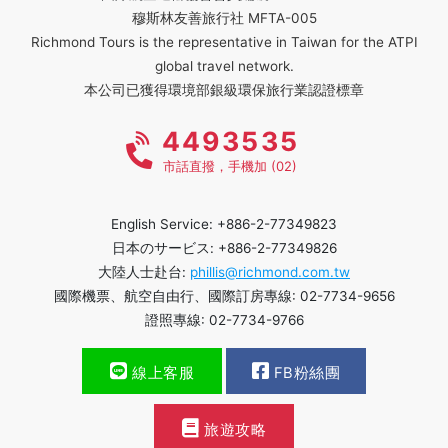
穆斯林友善旅行社 MFTA-005
Richmond Tours is the representative in Taiwan for the ATPI
global travel network.
本公司已獲得環境部銀級環保旅行業認證標章
4493535
市話直撥，手機加 (02)
English Service: +886-2-77349823
日本のサービス: +886-2-77349826
大陸人士赴台:
phillis@richmond.com.tw
國際機票、航空自由行、國際訂房專線: 02-7734-9656
證照專線: 02-7734-9766
線上客服
FB粉絲團
旅遊攻略