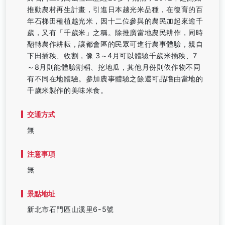
推動農村再生計畫，引進日本越光米品種，在復育的百
年石梯田種植越光米，因十二位參與的農民加起來逾千
歲，又有「千歲米」之稱。除推廣當地農民耕作，同時
翻轉農作耕耘，讓都會區的民眾可進行農事體驗，親自
下田插秧、收割，像 3～4月可以體驗千歲米插秧、7
～8月則能體驗割稻、挖地瓜，其他月份則依作物不同
有不同在地體驗。參加農事體驗之餘還可品嚐由當地的
千歲米製作的美味米食。
交通方式
無
注意事項
無
景點地址
新北市石門區山溪里6-5號