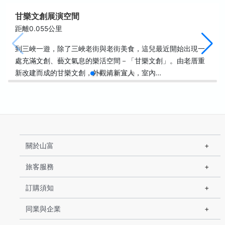
甘樂文創展演空間
距離0.055公里
到三峽一遊，除了三峽老街與老街美食，這兒最近開始出現一
處充滿文創、藝文氣息的樂活空間－「甘樂文創」。由老厝重
新改建而成的甘樂文創，外觀清新宜人，室內…
關於山富
旅客服務
訂購須知
同業與企業