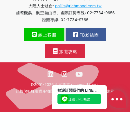
大陸人士赴台:
phillis@richmond.com.tw
國際機票、航空自由行、國際訂房專線: 02-7734-9656
證照專線: 02-7734-9766
線上客服
FB粉絲團
旅遊攻略
©2001-2026 山富旅遊 richmond tours.
歡迎訂閱我們的 LINE 官方帳號
已投保旺旺友聯產物履約保證保險新台幣壹億貳仟肆佰萬元
連結 LINE 帳號
繁體中文