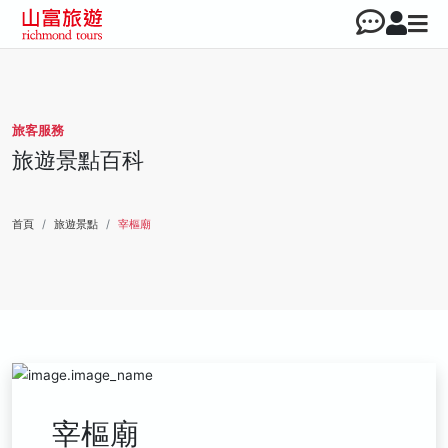
旅客服務
旅遊景點百科
首頁
旅遊景點
宰樞廟
宰樞廟