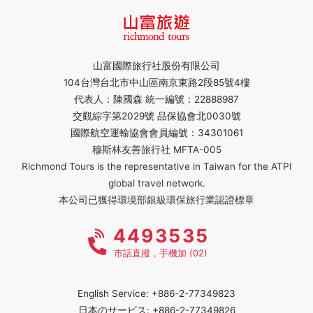
山富國際旅行社股份有限公司
104台灣台北市中山區南京東路2段85號4樓
代表人：陳國森 統一編號：22888987
交觀綜字第2029號 品保協會北0030號
國際航空運輸協會會員編號：34301061
穆斯林友善旅行社 MFTA-005
Richmond Tours is the representative in Taiwan for the ATPI
global travel network.
本公司已獲得環境部銀級環保旅行業認證標章
4493535
市話直撥，手機加 (02)
English Service: +886-2-77349823
日本のサービス: +886-2-77349826