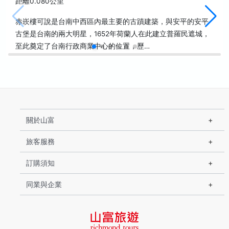
距離0.080公里
赤崁樓可說是台南中西區內最主要的古蹟建築，與安平的安平
古堡是台南的兩大明星，1652年荷蘭人在此建立普羅民遮城，
至此奠定了台南行政商業中心的位置，歷…
關於山富
旅客服務
訂購須知
同業與企業