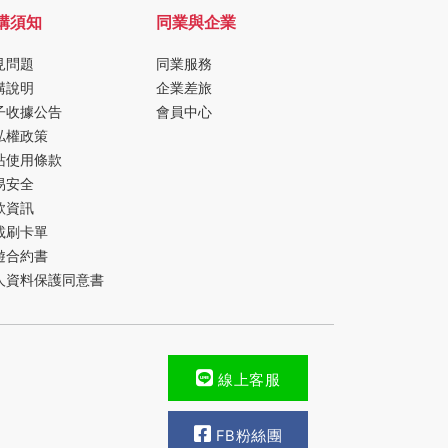
購須知
同業與企業
見問題
同業服務
購說明
企業差旅
子收據公告
會員中心
私權政策
站使用條款
易安全
款資訊
載刷卡單
遊合約書
人資料保護同意書
線上客服
FB粉絲團