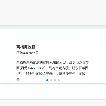
萬福庵照牆
距離0.076公里
萬福庵原為鄭成功部將阮駿的府邸，建於明永曆年
間(西元1646~1683)，列為市定古蹟。明永曆年間
(西元1656年)阮駿鎮守舟山，離世後三年，阮駿
夫…