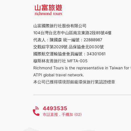
山富國際旅行社股份有限公司
104台灣台北市中山區南京東路2段85號4樓
代表人：陳國森 統一編號：22888987
交觀綜字第2029號 品保協會北0030號
國際航空運輸協會會員編號：34301061
穆斯林友善旅行社 MFTA-005
Richmond Tours is the representative in Taiwan for 
ATPI global travel network.
本公司已獲得環境部銀級環保旅行業認證標章
4493535
市話直撥，手機加 (02)