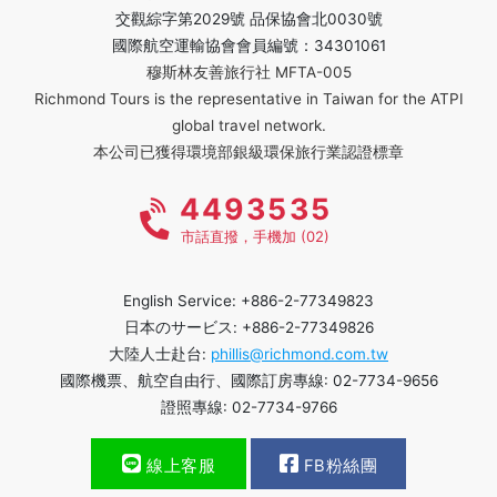
交觀綜字第2029號 品保協會北0030號
國際航空運輸協會會員編號：34301061
穆斯林友善旅行社 MFTA-005
Richmond Tours is the representative in Taiwan for the ATPI
global travel network.
本公司已獲得環境部銀級環保旅行業認證標章
4493535
市話直撥，手機加 (02)
English Service: +886-2-77349823
日本のサービス: +886-2-77349826
大陸人士赴台:
phillis@richmond.com.tw
國際機票、航空自由行、國際訂房專線: 02-7734-9656
證照專線: 02-7734-9766
線上客服
FB粉絲團