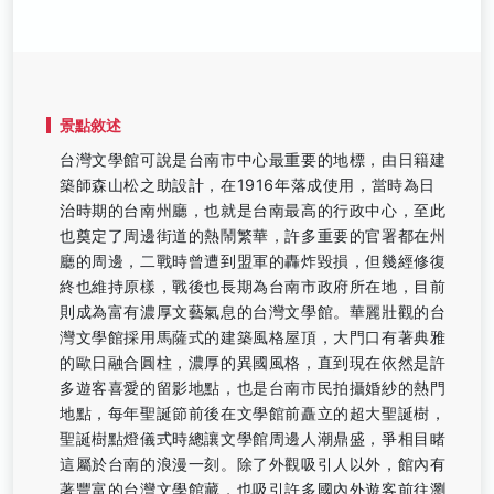
景點敘述
台灣文學館可說是台南市中心最重要的地標，由日籍建
築師森山松之助設計，在1916年落成使用，當時為日
治時期的台南州廳，也就是台南最高的行政中心，至此
也奠定了周邊街道的熱鬧繁華，許多重要的官署都在州
廳的周邊，二戰時曾遭到盟軍的轟炸毀損，但幾經修復
終也維持原樣，戰後也長期為台南市政府所在地，目前
則成為富有濃厚文藝氣息的台灣文學館。華麗壯觀的台
灣文學館採用馬薩式的建築風格屋頂，大門口有著典雅
的歐日融合圓柱，濃厚的異國風格，直到現在依然是許
多遊客喜愛的留影地點，也是台南市民拍攝婚紗的熱門
地點，每年聖誕節前後在文學館前矗立的超大聖誕樹，
聖誕樹點燈儀式時總讓文學館周邊人潮鼎盛，爭相目睹
這屬於台南的浪漫一刻。除了外觀吸引人以外，館內有
著豐富的台灣文學館藏，也吸引許多國內外遊客前往瀏