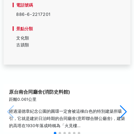
電話號碼
886-6-2217201
景點分類
文化類
古蹟類
原台南合同廳舍(消防史料館)
距離0.061公里
經過湯德章紀念公園的圓環一定會被這棟白色的特別建築所吸
引，它就是建於日治時期的合同廳舍(意即聯合辦公廳舍)，建築
的高塔在1930年落成時稱為「火見樓…