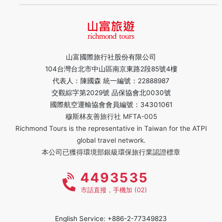
山富國際旅行社股份有限公司
104台灣台北市中山區南京東路2段85號4樓
代表人：陳國森 統一編號：22888987
交觀綜字第2029號 品保協會北0030號
國際航空運輸協會會員編號：34301061
穆斯林友善旅行社 MFTA-005
Richmond Tours is the representative in Taiwan for the ATPI
global travel network.
本公司已獲得環境部銀級環保旅行業認證標章
4493535
市話直撥，手機加 (02)
English Service: +886-2-77349823