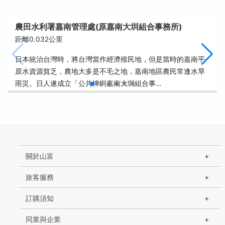
農田水利署嘉南管理處(原嘉南大圳組合事務所)
距離0.032公里
日本統治台灣時，將台灣當作經濟殖民地，但是當時的嘉南平
原水資源貧乏，農地大多是不毛之地，嘉南地區農民常逢水旱
雨災。日人遂成立「公共埤圳嘉南大圳組合事…
關於山富
旅客服務
訂購須知
同業與企業