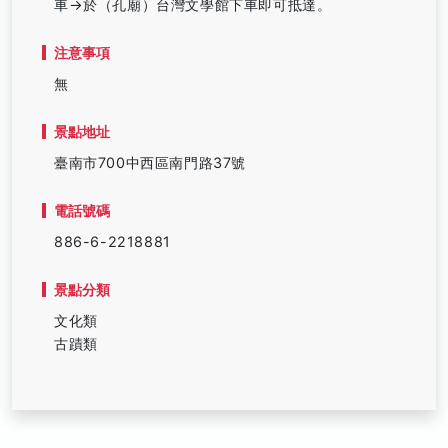
車→於（孔廟）台灣文學館下車即可抵達。
注意事項
無
景點地址
臺南市700中西區南門路37號
電話號碼
886-6-2218881
景點分類
文化類
古蹟類