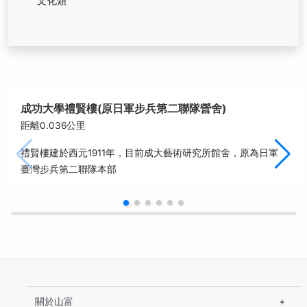
文化類
成功大學禮賢樓(原日軍步兵第二聯隊營舍)
距離0.036公里
禮賢樓建於西元1911年，目前成大藝術研究所館舍，原為日軍
臺灣步兵第二聯隊本部
關於山富