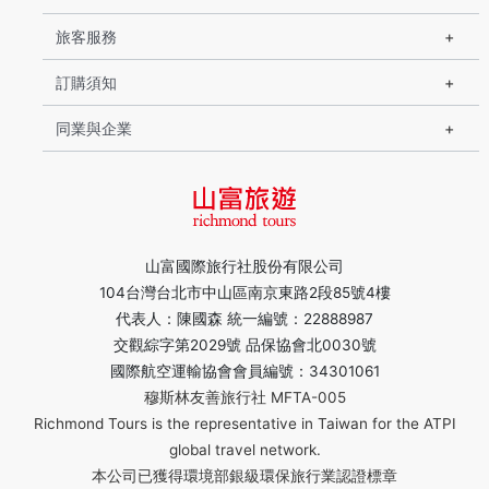
旅客服務
訂購須知
同業與企業
山富國際旅行社股份有限公司
104台灣台北市中山區南京東路2段85號4樓
代表人：陳國森 統一編號：22888987
交觀綜字第2029號 品保協會北0030號
國際航空運輸協會會員編號：34301061
穆斯林友善旅行社 MFTA-005
Richmond Tours is the representative in Taiwan for the ATPI
global travel network.
本公司已獲得環境部銀級環保旅行業認證標章