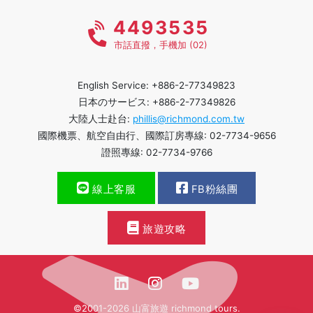
4493535
市話直撥，手機加 (02)
English Service: +886-2-77349823
日本のサービス: +886-2-77349826
大陸人士赴台:
phillis@richmond.com.tw
國際機票、航空自由行、國際訂房專線: 02-7734-9656
證照專線: 02-7734-9766
線上客服
FB粉絲團
旅遊攻略
©2001-2026 山富旅遊 richmond tours.