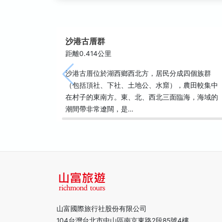
沙港古厝群
距離0.414公里
沙港古厝位於湖西鄉西北方，居民分成四個族群
（包括頂社、下社、土地公、水窟），農田較集中
在村子的東南方。東、北、西北三面臨海，海域的
潮間帶非常遼闊，是…
山富國際旅行社股份有限公司
104台灣台北市中山區南京東路2段85號4樓