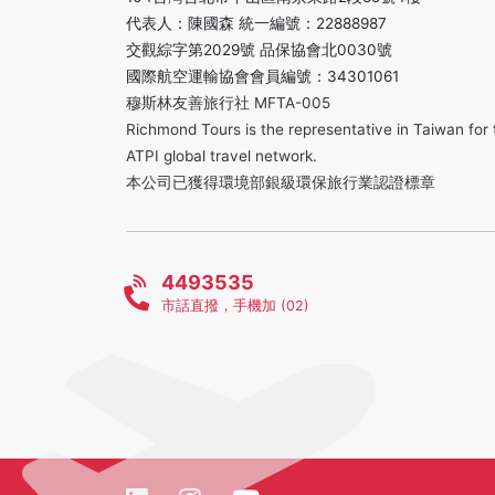
代表人：陳國森 統一編號：22888987
交觀綜字第2029號 品保協會北0030號
國際航空運輸協會會員編號：34301061
穆斯林友善旅行社 MFTA-005
Richmond Tours is the representative in Taiwan for 
ATPI global travel network.
本公司已獲得環境部銀級環保旅行業認證標章
4493535
市話直撥，手機加 (02)