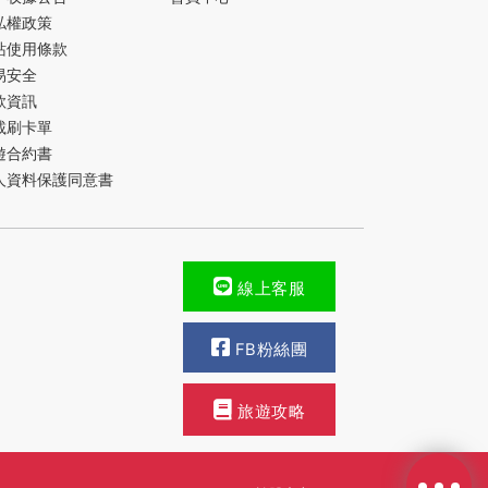
私權政策
站使用條款
易安全
款資訊
載刷卡單
遊合約書
人資料保護同意書
線上客服
FB粉絲團
旅遊攻略