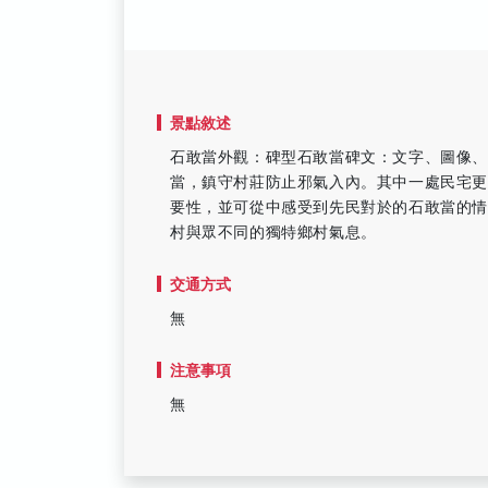
景點敘述
石敢當外觀：碑型石敢當碑文：文字、圖像、
當，鎮守村莊防止邪氣入內。其中一處民宅
要性，並可從中感受到先民對於的石敢當的
村與眾不同的獨特鄉村氣息。
交通方式
無
注意事項
無