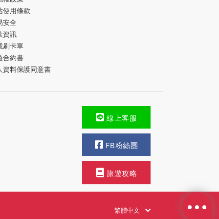
站使用條款
易安全
款資訊
載刷卡單
遊合約書
人資料保護同意書
線上客服
FB粉絲團
旅遊攻略
繁體中文