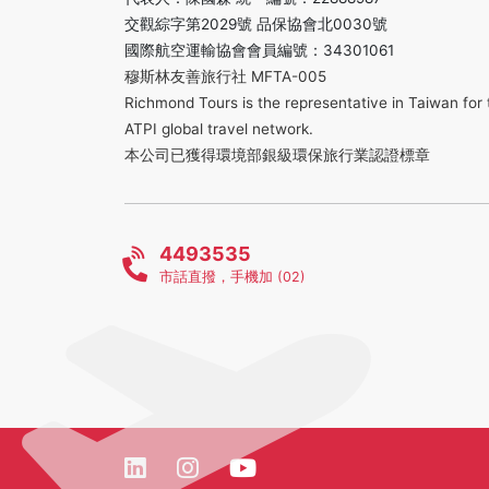
交觀綜字第2029號 品保協會北0030號
國際航空運輸協會會員編號：34301061
穆斯林友善旅行社 MFTA-005
Richmond Tours is the representative in Taiwan for 
ATPI global travel network.
本公司已獲得環境部銀級環保旅行業認證標章
4493535
市話直撥，手機加 (02)