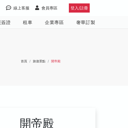
線上客服
會員專區
登入/註冊
照簽證
租車
企業專區
奢華訂製
首頁
旅遊景點
開帝殿
開帝殿